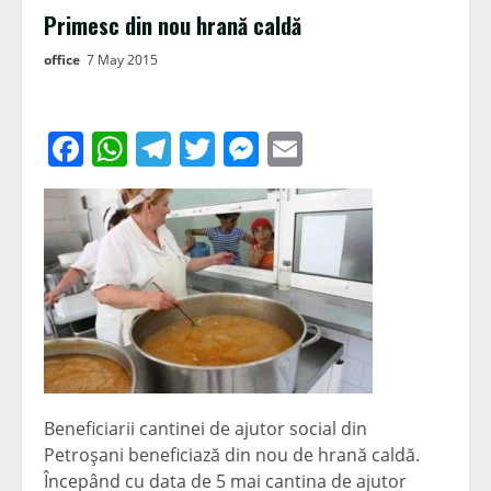
Primesc din nou hrană caldă
office
7 May 2015
Facebook
WhatsApp
Telegram
Twitter
Messenger
Email
Beneficiarii cantinei de ajutor social din
Petroşani beneficiază din nou de hrană caldă.
Începând cu data de 5 mai cantina de ajutor