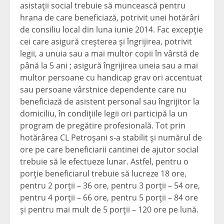
asistaţii social trebuie să muncească pentru
hrana de care beneficiază, potrivit unei hotărâri
de consiliu local din luna iunie 2014. Fac excepţie
cei care asigură creşterea şi îngrijirea, potrivit
legii, a unuia sau a mai multor copii în vârstă de
până la 5 ani ; asigură îngrijirea uneia sau a mai
multor persoane cu handicap grav ori accentuat
sau persoane vârstnice dependente care nu
beneficiază de asistent personal sau îngrijitor la
domiciliu, în condiţiile legii ori participă la un
program de pregătire profesională. Tot prin
hotărârea CL Petroşani s-a stabilit şi numărul de
ore pe care beneficiarii cantinei de ajutor social
trebuie să le efectueze lunar. Astfel, pentru o
porţie beneficiarul trebuie să lucreze 18 ore,
pentru 2 porţii – 36 ore, pentru 3 porţii – 54 ore,
pentru 4 porţii – 66 ore, pentru 5 porţii – 84 ore
şi pentru mai mult de 5 porţii – 120 ore pe lună.