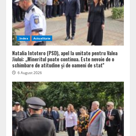
.Index
Actualitate
Natalia Intotero (PSD), apel la unitate pentru Valea
Jiului: „Mineritul poate continua. Este nevoie de o
schimbare de atitudine și de oameni de stat”
6 August 2026