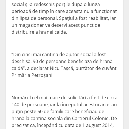
social şi-a redeschis porţile după o lungă
perioadă de timp în care aceasta nu a funcţionat
din lipsă de personal. Spaţiul a fost reabilitat, iar
un magazioner va deservi acest punct de
distribuire a hranei calde.
“Din cinci mai cantina de ajutor social a fost
deschisă. 90 de persoane beneficiază de hrană
caldă”, a declarat Nicu Taşcă, purtător de cuvânt
Primăria Petroşani.
Numărul cel mai mare de solicitări a fost de circa
140 de persoane, iar la începutul acestui an erau
puţin peste 60 de familii care beneficiau de
hrană la cantina socială din Cartierul Colonie. De
precizat că, începând cu data de 1 august 2014,