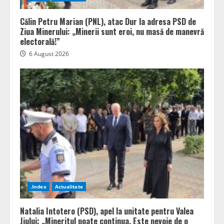
Călin Petru Marian (PNL), atac Dur la adresa PSD de
Ziua Minerului: „Minerii sunt eroi, nu masă de manevră
electorală!”
6 August 2026
.Index
Actualitate
Natalia Intotero (PSD), apel la unitate pentru Valea
Jiului: „Mineritul poate continua. Este nevoie de o