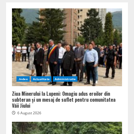
.Index
Actualitate
Administratie
Ziua Minerului la Lupeni: Omagiu adus eroilor din
subteran și un mesaj de suflet pentru comunitatea
Văii Jiului
6 August 2026