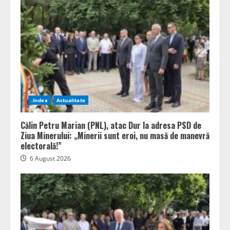
.Index
Actualitate
Călin Petru Marian (PNL), atac Dur la adresa PSD de
Ziua Minerului: „Minerii sunt eroi, nu masă de manevră
electorală!”
6 August 2026