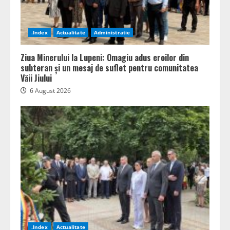
.Index
Actualitate
Administratie
Ziua Minerului la Lupeni: Omagiu adus eroilor din
subteran și un mesaj de suflet pentru comunitatea
Văii Jiului
6 August 2026
.Index
Actualitate