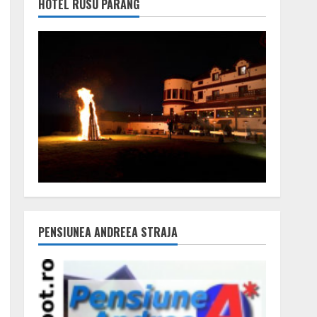
HOTEL RUSU PARÂNG
PENSIUNEA ANDREEA STRAJA