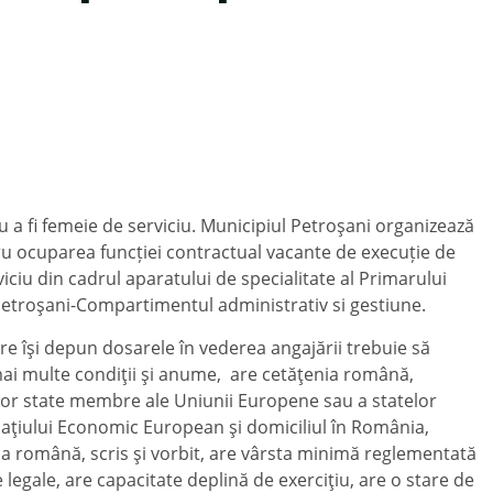
u a fi femeie de serviciu. Municipiul Petroşani organizează
u ocuparea funcției contractual vacante de execuție de
iciu din cadrul aparatului de specialitate al Primarului
Petroşani-Compartimentul administrativ si gestiune.
e îşi depun dosarele în vederea angajării trebuie să
ai multe condiţii şi anume, are cetăţenia română,
ltor state membre ale Uniunii Europene sau a statelor
aţiului Economic European şi domiciliul în România,
a română, scris şi vorbit, are vârsta minimă reglementată
 legale, are capacitate deplină de exerciţiu, are o stare de