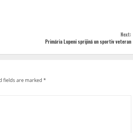
Next:
Primăria Lupeni sprijină un sportiv veteran
d fields are marked
*