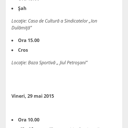
Şah
Locaţie: Casa de Cultură a Sindicatelor „Ion
Dulămiţă”
Ora 15.00
Cros
Locaţie: Baza Sportivă „ Jiul Petroşani”
Vineri, 29 mai 2015
Ora 10.00