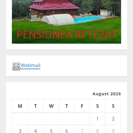
Webmail
August 2026
M
T
W
T
F
S
S
1
2
3
4
5
6
7
8
9