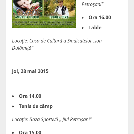
Petroşani”
Ora 16.00
Table
Locaţie: Casa de Cultură a Sindicatelor „Ion
Dulămiţă”
Joi, 28 mai 2015
Ora 14.00
Tenis de câmp
Locaţie: Baza Sportivă „ Jiul Petroşani”
Ora 15.00