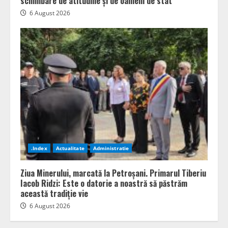
schimbare de atitudine și de oameni de stat”
6 August 2026
.Index
Actualitate
Administratie
Ziua Minerului, marcată la Petroșani. Primarul Tiberiu
Iacob Ridzi: Este o datorie a noastră să păstrăm
această tradiție vie
6 August 2026