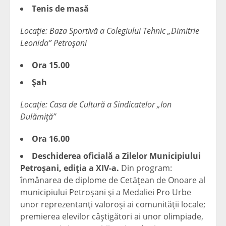
Tenis de masă
Locaţie: Baza Sportivă a Colegiului Tehnic „Dimitrie
Leonida” Petroşani
Ora 15.00
Şah
Locaţie: Casa de Cultură a Sindicatelor „Ion
Dulămiţă”
Ora 16.00
Deschiderea oficială a Zilelor Municipiului
Petroşani, ediţia a XIV-a.
Din program:
înmânarea de diplome de Cetăţean de Onoare al
municipiului Petroşani şi a Medaliei Pro Urbe
unor reprezentanţi valoroşi ai comunităţii locale;
premierea elevilor câştigători ai unor olimpiade,