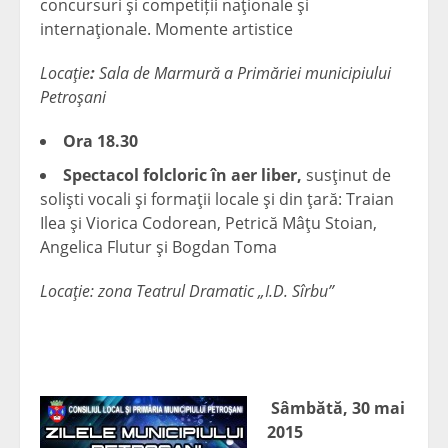
concursuri şi competiții naţionale şi
internaţionale. Momente artistice
Locaţie
:
Sala de Marmură a Primăriei municipiului
Petroşani
Ora 18.30
Spectacol folcloric în aer liber,
susţinut de
solişti vocali şi formaţii locale şi din ţară: Traian
Ilea şi Viorica Codorean, Petrică Mâţu Stoian,
Angelica Flutur şi Bogdan Toma
Locaţie: zona Teatrul Dramatic „I.D. Sîrbu”
Sâmbătă, 30 mai
2015