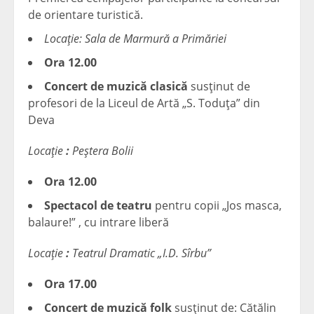
de orientare turistică.
Locaţie: Sala de Marmură a Primăriei
Ora 12.00
Concert de muzică clasică
susţinut de
profesori de la Liceul de Artă „S. Toduţa” din
Deva
Locaţie
:
Peştera Bolii
Ora 12.00
Spectacol de teatru
pentru copii „Jos masca,
balaure!” , cu intrare liberă
Locaţie
:
Teatrul Dramatic „I.D. Sîrbu”
Ora 17.00
Concert de muzică folk
susţinut de: Cătălin