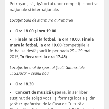
Petroşani, câştigători ai unor competiții sportive
naţionale şi internaţionale.
Locaţie: Sala de Marmură a Primăriei
Ora 18.00 şi ora 19.00
Finala mică la fotbal, la ora 18.00. Finala
mare la fotbal, la ora 19.00
(competiţiile la
fotbal se desfăşoară în perioada 25 – 29 mai
2015,
în fiecare zi la ora 17.45
)
Locaţie: terenul de sport al Şcolii Gimnaziale
„I.G.Duca” – sediul nou
Ora 18.30
Concert de muzică uşoară,
în aer liber,
susţinut de solişti vocali şi formaţii locale şi din
ţară: trupe/artişti de la Casa de Cultură a