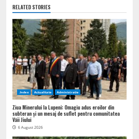
RELATED STORIES
.Index
Actualitate
Administratie
Ziua Minerului la Lupeni: Omagiu adus eroilor din
subteran și un mesaj de suflet pentru comunitatea
Văii Jiului
6 August 2026