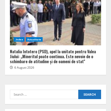
.Index
Actualitate
Natalia Intotero (PSD), apel la unitate pentru Valea
Jiului: „Mineritul poate continua. Este nevoie de o
schimbare de atitudine și de oameni de stat”
6 August 2026
Search
for: