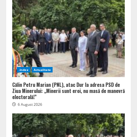
.Index
Actualitate
Călin Petru Marian (PNL), atac Dur la adresa PSD de
Ziua Minerului: „Minerii sunt eroi, nu masă de manevră
electorală!”
6 August 2026