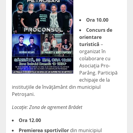
Ora 10.00
Concurs de
orientare
turistică
–
organizat în
colaborare cu
Asociaţia Pro-
Parâng. Participă
echipaje de la
instituţiile de învăţământ din municipiul
Petroşani.
Locaţie: Zona de agrement Brădet
Ora 12.00
Premierea sportivilor
din municipiul