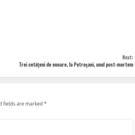
Next:
Trei cetăţeni de onoare, la Petroşani, unul post-mortem
d fields are marked
*