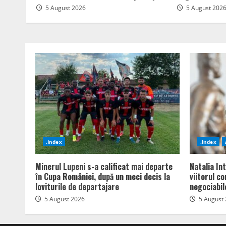
5 August 2026
5 August 202
.Index
.Index
Minerul Lupeni s-a calificat mai departe
Natalia In
în Cupa României, după un meci decis la
viitorul c
loviturile de departajare
negociabil
5 August 2026
5 August