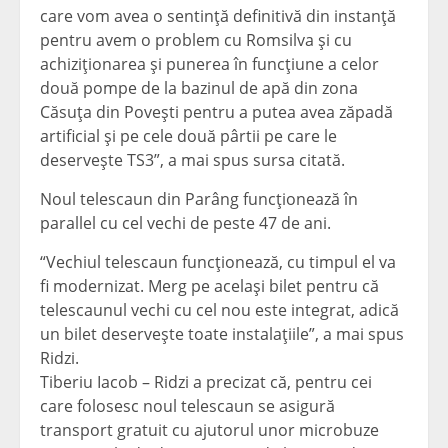
care vom avea o sentinţă definitivă din instanţă
pentru avem o problem cu Romsilva şi cu
achiziţionarea şi punerea în funcţiune a celor
două pompe de la bazinul de apă din zona
Căsuţa din Poveşti pentru a putea avea zăpadă
artificial şi pe cele două pârtii pe care le
deserveşte TS3”, a mai spus sursa citată.
Noul telescaun din Parâng funcţionează în
parallel cu cel vechi de peste 47 de ani.
“Vechiul telescaun funcţionează, cu timpul el va
fi modernizat. Merg pe acelaşi bilet pentru că
telescaunul vechi cu cel nou este integrat, adică
un bilet deserveşte toate instalaţiile”, a mai spus
Ridzi.
Tiberiu Iacob – Ridzi a precizat că, pentru cei
care folosesc noul telescaun se asigură
transport gratuit cu ajutorul unor microbuze