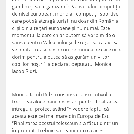
gândim şi să organizăm în Valea Jiului competiţii
de nivel european, mondial, competiţii sportive
care pot să atzragă turişti nu doar din România,
ci şi din alte ţări europene şi nu numai. Este
momentul la care chiar putem să vorbim de o
şansă pentru Valea Jiului şi de o şansa ca aici să
se poată crea acele locuri de muncă pe care ni le
dorim pentru a putea să asigurăm un viitor
copiilor noştri”, a declarat deputatul Monica
Iacob Ridzi.
Monica Iacob Ridzi consideră că executivul ar
trebui să aloce banii necesari pentru finalizarea
întregului proiect având în vedere faptul că
acesta este cel mai mare din Europa de Est.
“Finalizarea acestui telescaun s-a făcut dintr-un
împrumut. Trebuie să reamintim că acest