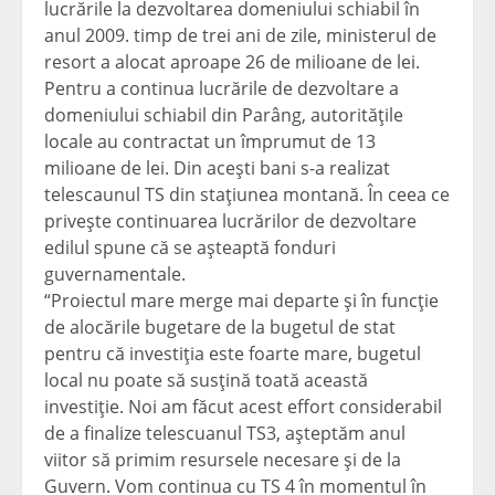
lucrările la dezvoltarea domeniului schiabil în
anul 2009. timp de trei ani de zile, ministerul de
resort a alocat aproape 26 de milioane de lei.
Pentru a continua lucrările de dezvoltare a
domeniului schiabil din Parâng, autorităţile
locale au contractat un împrumut de 13
milioane de lei. Din aceşti bani s-a realizat
telescaunul TS din staţiunea montană. În ceea ce
priveşte continuarea lucrărilor de dezvoltare
edilul spune că se aşteaptă fonduri
guvernamentale.
“Proiectul mare merge mai departe şi în funcţie
de alocările bugetare de la bugetul de stat
pentru că investiţia este foarte mare, bugetul
local nu poate să susţină toată această
investiţie. Noi am făcut acest effort considerabil
de a finalize telescuanul TS3, aşteptăm anul
viitor să primim resursele necesare şi de la
Guvern. Vom continua cu TS 4 în momentul în