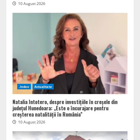
10 August 2026
.Index
Actualitate
Natalia Intotero, despre investițiile în creșele din
județul Hunedoara: „Este o încurajare pentru
creșterea natalității în România”
10 August 2026