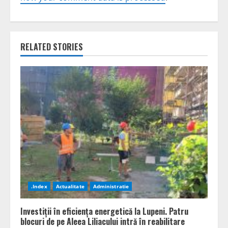
RELATED STORIES
.Index
Actualitate
Administratie
Investiții în eficiența energetică la Lupeni. Patru
blocuri de pe Aleea Liliacului intră în reabilitare