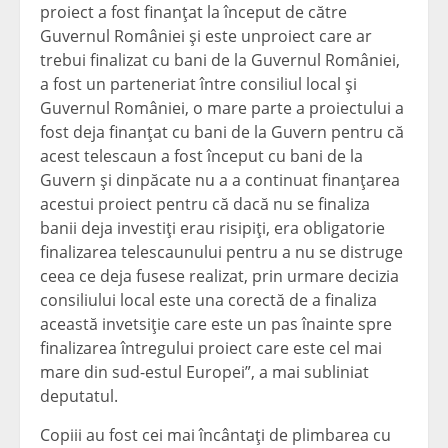
proiect a fost finanţat la început de către
Guvernul României şi este unproiect care ar
trebui finalizat cu bani de la Guvernul României,
a fost un parteneriat între consiliul local şi
Guvernul României, o mare parte a proiectului a
fost deja finanţat cu bani de la Guvern pentru că
acest telescaun a fost început cu bani de la
Guvern şi dinpăcate nu a a continuat finanţarea
acestui proiect pentru că dacă nu se finaliza
banii deja investiţi erau risipiţi, era obligatorie
finalizarea telescaunului pentru a nu se distruge
ceea ce deja fusese realizat, prin urmare decizia
consiliului local este una corectă de a finaliza
această invetsiţie care este un pas înainte spre
finalizarea întregului proiect care este cel mai
mare din sud-estul Europei”, a mai subliniat
deputatul.
Copiii au fost cei mai încântaţi de plimbarea cu