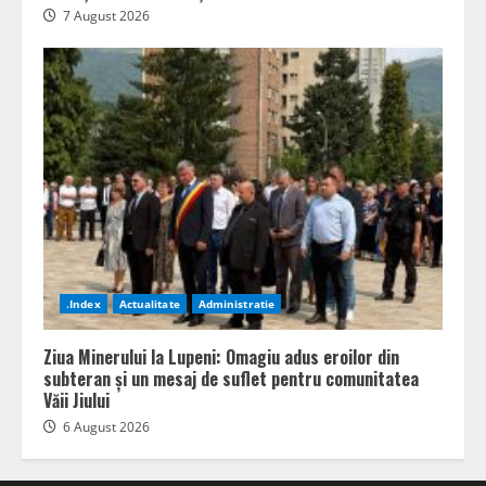
7 August 2026
.Index
Actualitate
Administratie
Ziua Minerului la Lupeni: Omagiu adus eroilor din
subteran și un mesaj de suflet pentru comunitatea
Văii Jiului
6 August 2026