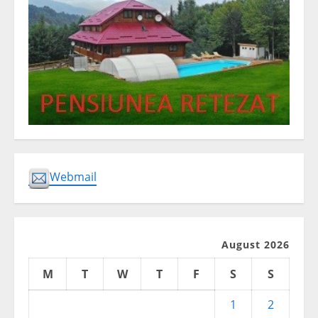
Webmail
August 2026
M
T
W
T
F
S
S
1
2