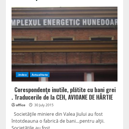
.Index
Actualitate
Corespondenţe inutile, plătite cu bani grei
. Traducerile de la CEH, AVIOANE DE HÂRTIE
office
30 July 2015
Societăţile miniere din Valea Jiului au fost
întotdeauna o fabrică de bani…pentru alţii.
Societăţile au fost...