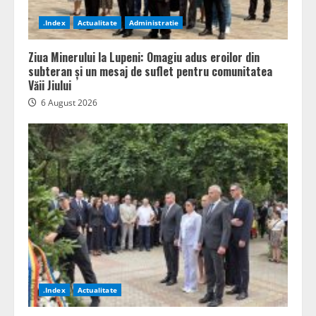
.Index
Actualitate
Administratie
Ziua Minerului la Lupeni: Omagiu adus eroilor din
subteran și un mesaj de suflet pentru comunitatea
Văii Jiului
6 August 2026
.Index
Actualitate