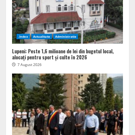
.Index
Actualitate
Administratie
Lupeni: Peste 1,6 milioane de lei din bugetul local,
alocați pentru sport și culte în 2026
7 August 2026