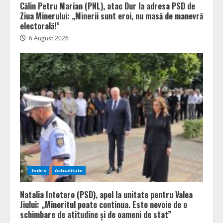
Călin Petru Marian (PNL), atac Dur la adresa PSD de
Ziua Minerului: „Minerii sunt eroi, nu masă de manevră
electorală!”
6 August 2026
.Index
Actualitate
Natalia Intotero (PSD), apel la unitate pentru Valea
Jiului: „Mineritul poate continua. Este nevoie de o
schimbare de atitudine și de oameni de stat”