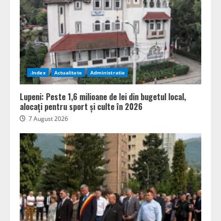
.Index
Actualitate
Administratie
Lupeni: Peste 1,6 milioane de lei din bugetul local,
alocați pentru sport și culte în 2026
7 August 2026