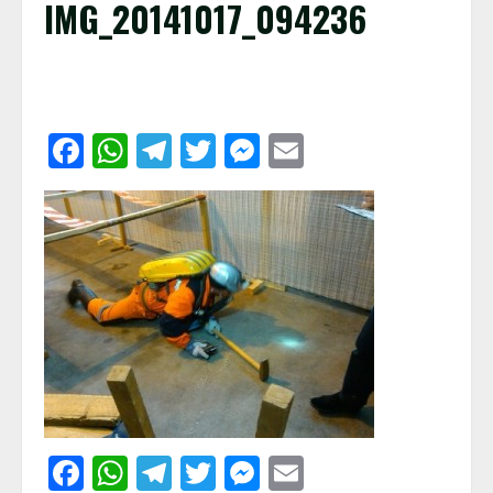
IMG_20141017_094236
Facebook
WhatsApp
Telegram
Twitter
Messenger
Email
Facebook
WhatsApp
Telegram
Twitter
Messenger
Email