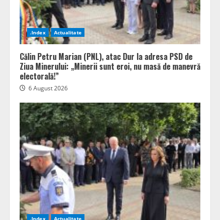
.Index
Actualitate
Călin Petru Marian (PNL), atac Dur la adresa PSD de
Ziua Minerului: „Minerii sunt eroi, nu masă de manevră
electorală!”
6 August 2026
.Index
Actualitate