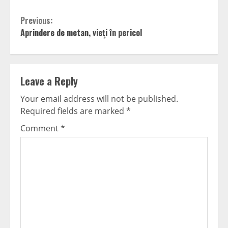
Continue
Previous:
Aprindere de metan, vieţi în pericol
Reading
Leave a Reply
Your email address will not be published.
Required fields are marked
*
Comment
*