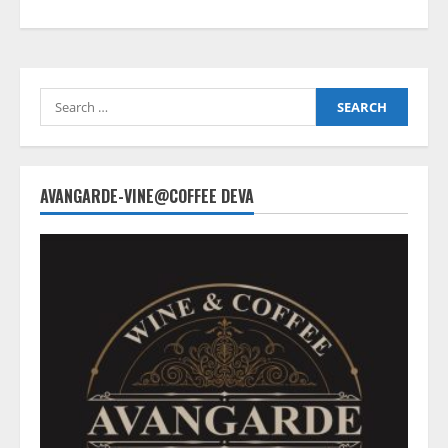
Search
for:
AVANGARDE-VINE@COFFEE DEVA