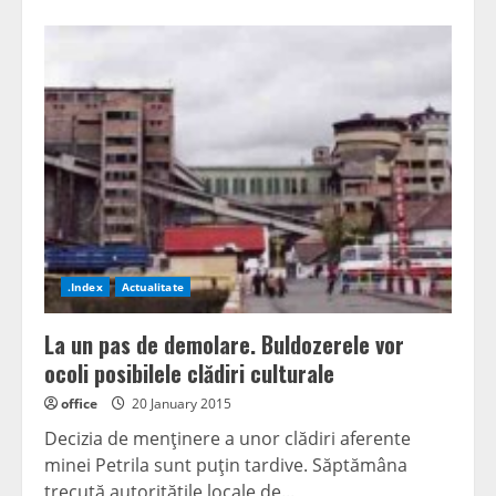
.Index
Actualitate
La un pas de demolare. Buldozerele vor
ocoli posibilele clădiri culturale
office
20 January 2015
Decizia de menţinere a unor clădiri aferente
minei Petrila sunt puţin tardive. Săptămâna
trecută autorităţile locale de...