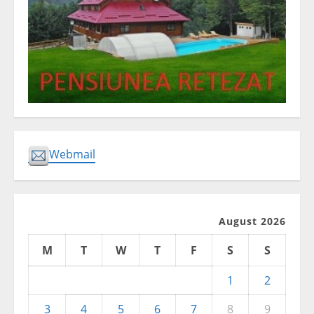
Webmail
August 2026
M
T
W
T
F
S
S
1
2
3
4
5
6
7
8
9