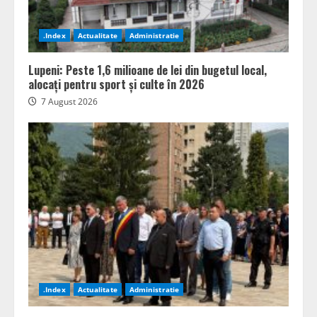
.Index
Actualitate
Administratie
Lupeni: Peste 1,6 milioane de lei din bugetul local,
alocați pentru sport și culte în 2026
7 August 2026
.Index
Actualitate
Administratie