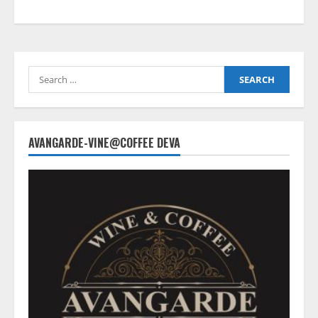
Search
for:
AVANGARDE-VINE@COFFEE DEVA