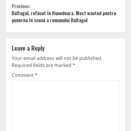
Continue
Previous:
Baltagul, refăcut în Hunedoara. Most wanted pentru
Reading
punerea în scenă a romanului Baltagul
Leave a Reply
Your email address will not be published.
Required fields are marked
*
Comment
*