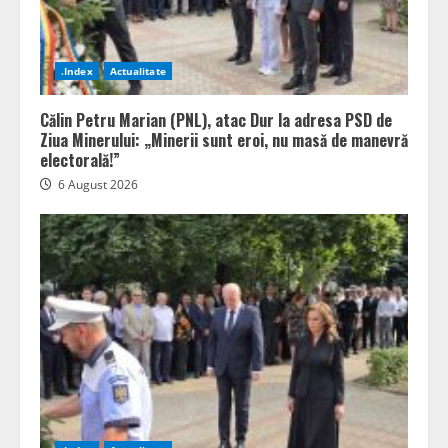
.Index
Actualitate
Călin Petru Marian (PNL), atac Dur la adresa PSD de
Ziua Minerului: „Minerii sunt eroi, nu masă de manevră
electorală!”
6 August 2026