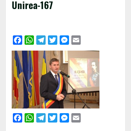
Unirea-167
Facebook
WhatsApp
Telegram
Twitter
Messenger
Email
Facebook
WhatsApp
Telegram
Twitter
Messenger
Email