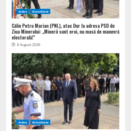
.Index
Actualitate
Călin Petru Marian (PNL), atac Dur la adresa PSD de
Ziua Minerului: „Minerii sunt eroi, nu masă de manevră
electorală!”
6 August 2026
.Index
Actualitate