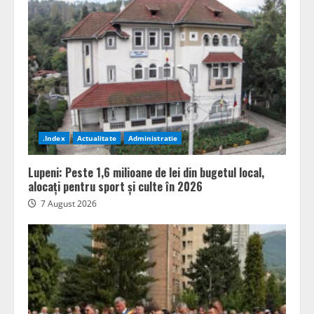
.Index
Actualitate
Administratie
Lupeni: Peste 1,6 milioane de lei din bugetul local,
alocați pentru sport și culte în 2026
7 August 2026