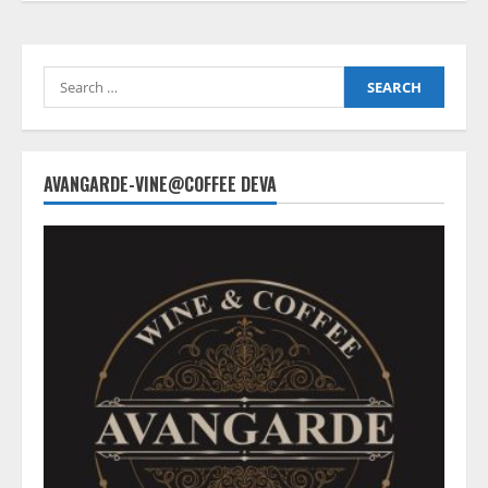
Search
for:
AVANGARDE-VINE@COFFEE DEVA