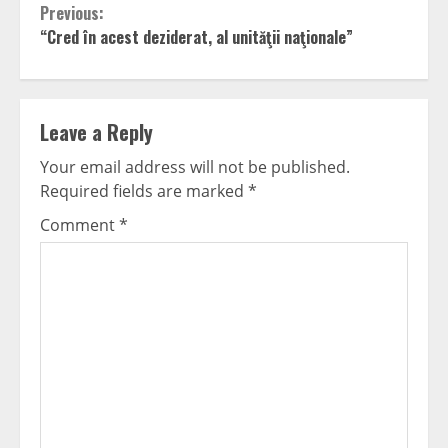
Continue
Previous:
“Cred în acest deziderat, al unităţii naţionale”
Reading
Leave a Reply
Your email address will not be published.
Required fields are marked
*
Comment
*