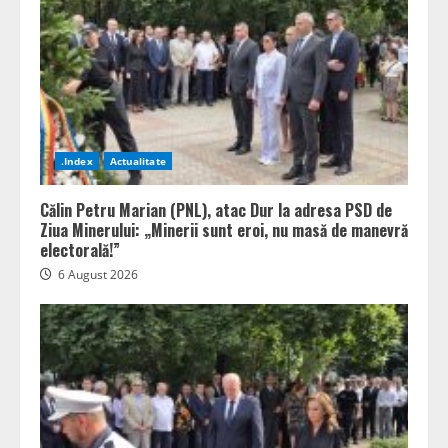
.Index
Actualitate
Călin Petru Marian (PNL), atac Dur la adresa PSD de
Ziua Minerului: „Minerii sunt eroi, nu masă de manevră
electorală!”
6 August 2026