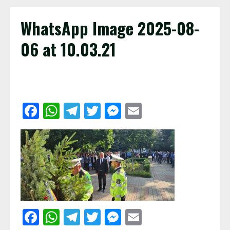
WhatsApp Image 2025-08-
06 at 10.03.21
Facebook
WhatsApp
Telegram
Twitter
Messenger
Email
Facebook
WhatsApp
Telegram
Twitter
Messenger
Email