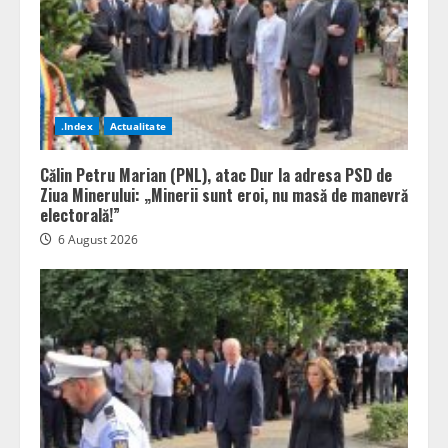
.Index
Actualitate
Călin Petru Marian (PNL), atac Dur la adresa PSD de
Ziua Minerului: „Minerii sunt eroi, nu masă de manevră
electorală!”
6 August 2026