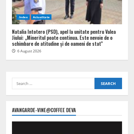
.Index
Actualitate
Natalia Intotero (PSD), apel la unitate pentru Valea
Jiului: „Mineritul poate continua. Este nevoie de o
schimbare de atitudine și de oameni de stat”
6 August 2026
Search
for:
AVANGARDE-VINE@COFFEE DEVA