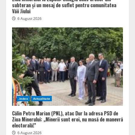
subteran și un mesaj de suflet pentru comunitatea
Văii Jiului
6 August 2026
.Index
Actualitate
Călin Petru Marian (PNL), atac Dur la adresa PSD de
Ziua Minerului: „Minerii sunt eroi, nu masă de manevră
electorală!”
6 August 2026