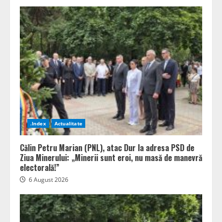
.Index
Actualitate
Călin Petru Marian (PNL), atac Dur la adresa PSD de
Ziua Minerului: „Minerii sunt eroi, nu masă de manevră
electorală!”
6 August 2026