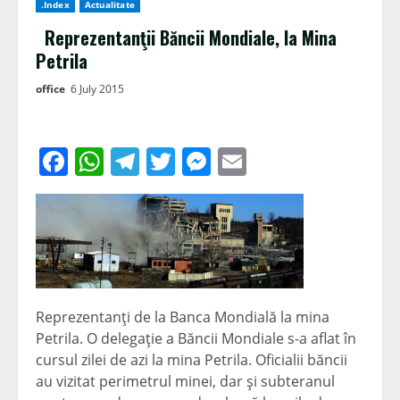
.Index
Actualitate
Reprezentanţii Băncii Mondiale, la Mina
Petrila
office
6 July 2015
Facebook
WhatsApp
Telegram
Twitter
Messenger
Email
Reprezentanţi de la Banca Mondială la mina
Petrila. O delegaţie a Băncii Mondiale s-a aflat în
cursul zilei de azi la mina Petrila. Oficialii băncii
au vizitat perimetrul minei, dar şi subteranul