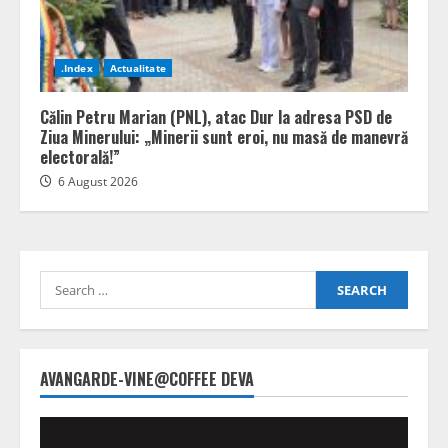
.Index
Actualitate
Călin Petru Marian (PNL), atac Dur la adresa PSD de
Ziua Minerului: „Minerii sunt eroi, nu masă de manevră
electorală!”
6 August 2026
Search
for:
AVANGARDE-VINE@COFFEE DEVA