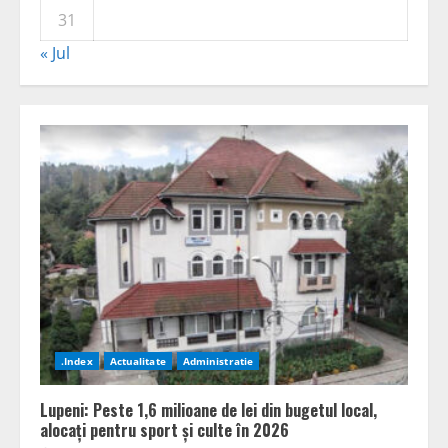
31
« Jul
.Index
Actualitate
Administratie
Lupeni: Peste 1,6 milioane de lei din bugetul local,
alocați pentru sport și culte în 2026