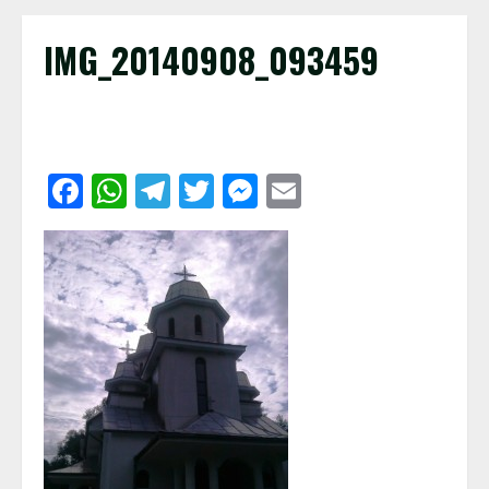
IMG_20140908_093459
Facebook
WhatsApp
Telegram
Twitter
Messenger
Email