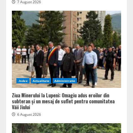
7 August 2026
.Index
Actualitate
Administratie
Ziua Minerului la Lupeni: Omagiu adus eroilor din
subteran și un mesaj de suflet pentru comunitatea
Văii Jiului
6 August 2026