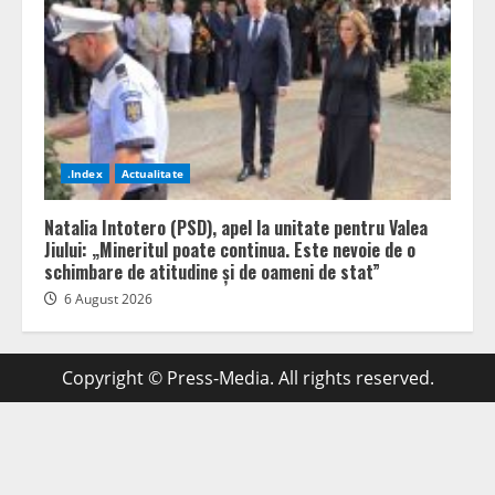
.Index
Actualitate
Natalia Intotero (PSD), apel la unitate pentru Valea
Jiului: „Mineritul poate continua. Este nevoie de o
schimbare de atitudine și de oameni de stat”
6 August 2026
Copyright © Press-Media. All rights reserved.