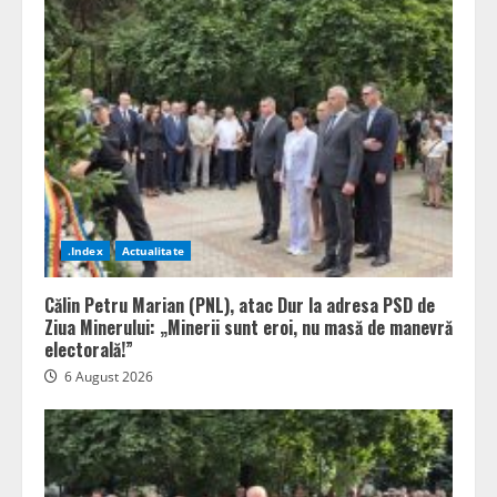
.Index
Actualitate
Călin Petru Marian (PNL), atac Dur la adresa PSD de
Ziua Minerului: „Minerii sunt eroi, nu masă de manevră
electorală!”
6 August 2026