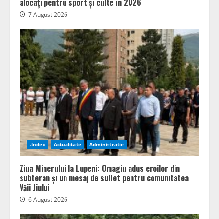
alocați pentru sport și culte în 2026
7 August 2026
.Index
Actualitate
Administratie
Ziua Minerului la Lupeni: Omagiu adus eroilor din
subteran și un mesaj de suflet pentru comunitatea
Văii Jiului
6 August 2026