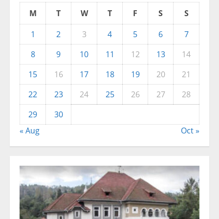
M
T
W
T
F
S
S
1
2
3
4
5
6
7
8
9
10
11
12
13
14
15
16
17
18
19
20
21
22
23
24
25
26
27
28
29
30
« Aug
Oct »