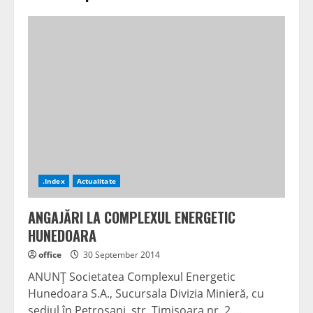
.Index
Actualitate
ANGAJĂRI LA COMPLEXUL ENERGETIC
HUNEDOARA
office
30 September 2014
ANUNŢ Societatea Complexul Energetic
Hunedoara S.A., Sucursala Divizia Minieră, cu
sediul în Petroşani, str. Timişoara nr. 2,...