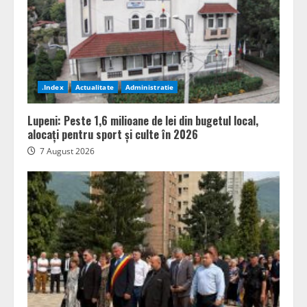
.Index
Actualitate
Administratie
Lupeni: Peste 1,6 milioane de lei din bugetul local,
alocați pentru sport și culte în 2026
7 August 2026