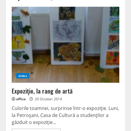
.Index
Expoziţie, la rang de artă
office
20 October 2014
Culorile toamnei, surprinse într-o expoziţie. Luni,
la Petroşani, Casa de Cultură a studenţilor a
găzduit o expoziţie...