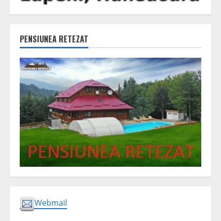
PENSIUNEA RETEZAT
Webmail