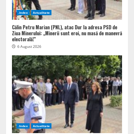
.Index
Actualitate
Călin Petru Marian (PNL), atac Dur la adresa PSD de
Ziua Minerului: „Minerii sunt eroi, nu masă de manevră
electorală!”
6 August 2026
.Index
Actualitate