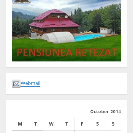
Webmail
October 2014
M
T
W
T
F
S
S