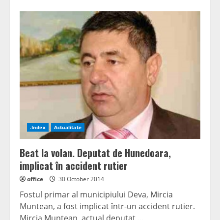
.Index
Actualitate
Beat la volan. Deputat de Hunedoara,
implicat în accident rutier
office
30 October 2014
Fostul primar al municipiului Deva, Mircia
Muntean, a fost implicat într-un accident rutier.
Mircia Muntean, actual deputat,...