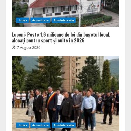
.Index
Actualitate
Administratie
Lupeni: Peste 1,6 milioane de lei din bugetul local,
alocați pentru sport și culte în 2026
7 August 2026
.Index
Actualitate
Administratie