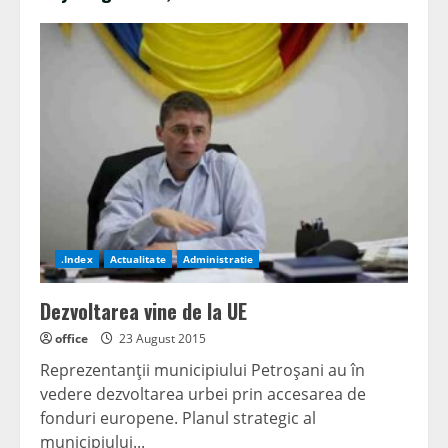
.Index
Actualitate
Administratie
Dezvoltarea vine de la UE
office
23 August 2015
Reprezentanţii municipiului Petroşani au în
vedere dezvoltarea urbei prin accesarea de
fonduri europene. Planul strategic al
municipiului...