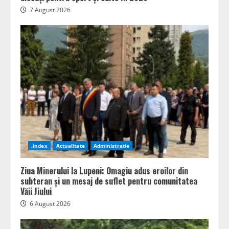
7 August 2026
.Index
Actualitate
Administratie
Ziua Minerului la Lupeni: Omagiu adus eroilor din
subteran și un mesaj de suflet pentru comunitatea
Văii Jiului
6 August 2026