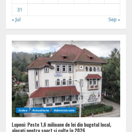
31
« Jul
Sep »
.Index
Actualitate
Administratie
Lupeni: Peste 1,6 milioane de lei din bugetul local,
alocați pentru sport și culte în 2026