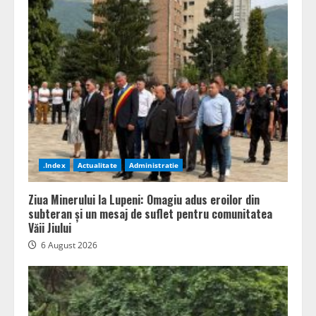
.Index
Actualitate
Administratie
Ziua Minerului la Lupeni: Omagiu adus eroilor din
subteran și un mesaj de suflet pentru comunitatea
Văii Jiului
6 August 2026