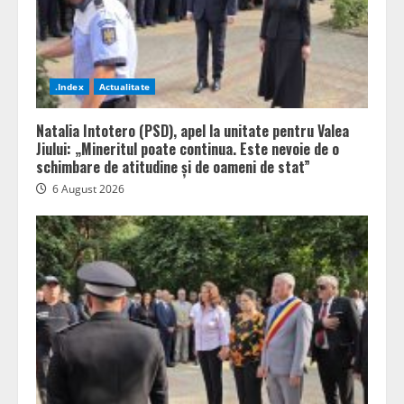
.Index
Actualitate
Natalia Intotero (PSD), apel la unitate pentru Valea
Jiului: „Mineritul poate continua. Este nevoie de o
schimbare de atitudine și de oameni de stat”
6 August 2026