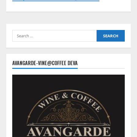
Search
for:
AVANGARDE-VINE@COFFEE DEVA