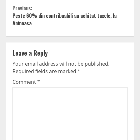
Continue
Previous:
Peste 60% din contribuabili au achitat taxele, la
Reading
Aninoasa
Leave a Reply
Your email address will not be published.
Required fields are marked
*
Comment
*