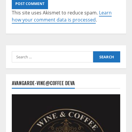
This site uses Akismet to reduce spam.
Learn
how your comment data is processed
.
Search
for:
AVANGARDE-VINE@COFFEE DEVA