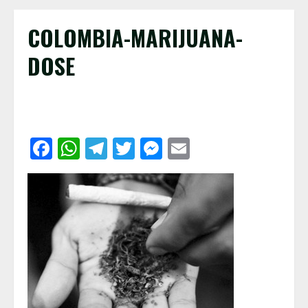
COLOMBIA-MARIJUANA-
DOSE
Facebook
WhatsApp
Telegram
Twitter
Messenger
Email