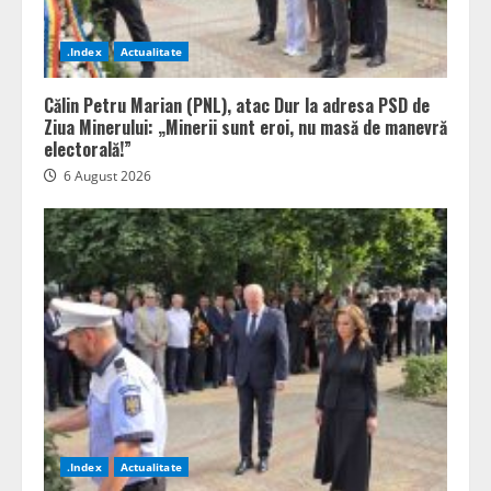
.Index
Actualitate
Călin Petru Marian (PNL), atac Dur la adresa PSD de
Ziua Minerului: „Minerii sunt eroi, nu masă de manevră
electorală!”
6 August 2026
.Index
Actualitate