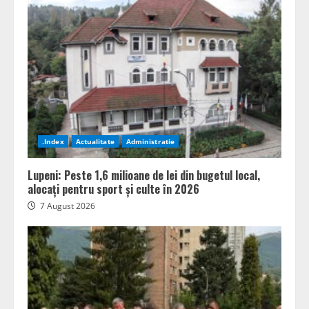
.Index
Actualitate
Administratie
Lupeni: Peste 1,6 milioane de lei din bugetul local,
alocați pentru sport și culte în 2026
7 August 2026