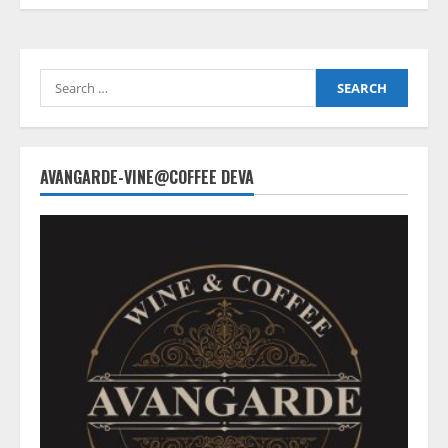
Search
for:
AVANGARDE-VINE@COFFEE DEVA