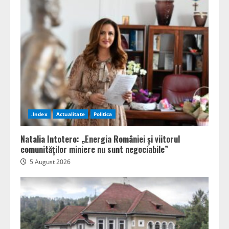
.Index
Actualitate
Politica
Natalia Intotero: „Energia României și viitorul
comunităților miniere nu sunt negociabile”
5 August 2026