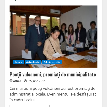
.Index
Actualitate
Administratie
Poeţii vulcăneni, premiaţi de municipalitate
office
25 June 2015
Cei mai buni poeţi vulcăneni au fost premiaţi de
administraţia locală. Evenimentul s-a desfăşurat
în cadrul celui...