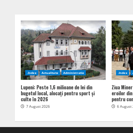
.Index
Actualitate
Administratie
.Index
Lupeni: Peste 1,6 milioane de lei din
Ziua Miner
bugetul local, alocați pentru sport și
eroilor di
culte în 2026
pentru com
7 August 2026
6 August