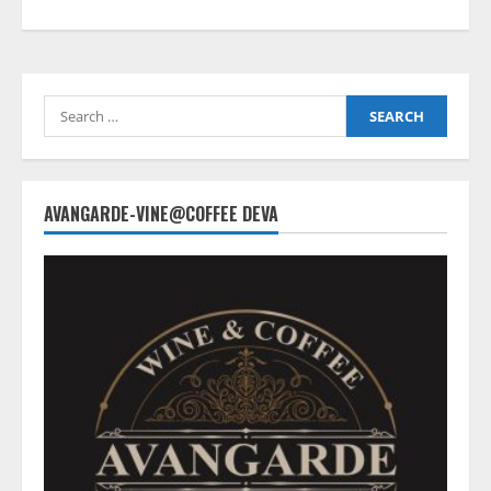
Search
for:
AVANGARDE-VINE@COFFEE DEVA