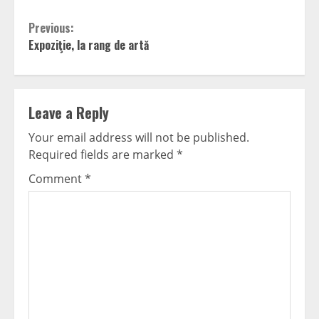
Continue
Previous:
Expoziţie, la rang de artă
Reading
Leave a Reply
Your email address will not be published.
Required fields are marked
*
Comment
*