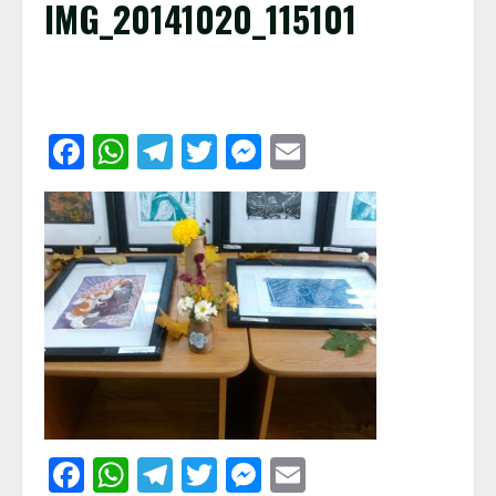
IMG_20141020_115101
Facebook
WhatsApp
Telegram
Twitter
Messenger
Email
Facebook
WhatsApp
Telegram
Twitter
Messenger
Email