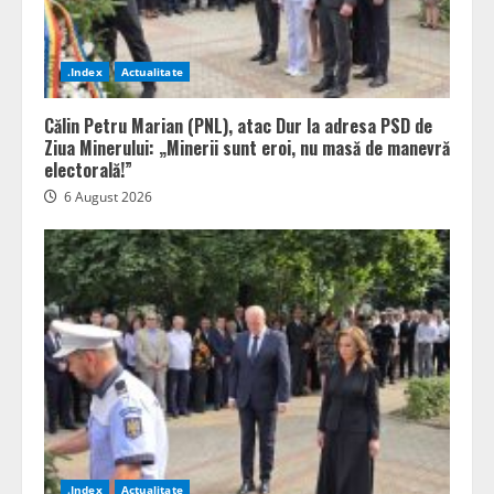
.Index
Actualitate
Călin Petru Marian (PNL), atac Dur la adresa PSD de
Ziua Minerului: „Minerii sunt eroi, nu masă de manevră
electorală!”
6 August 2026
.Index
Actualitate