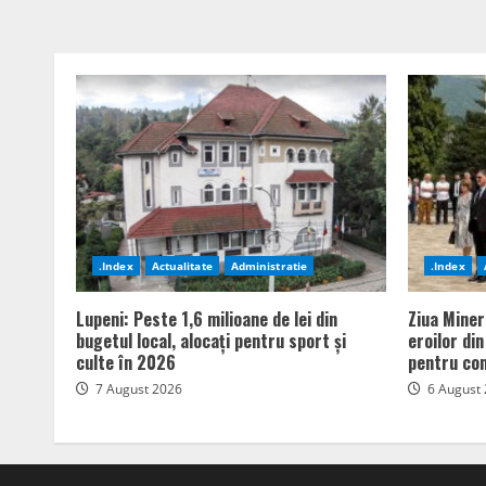
.Index
Actualitate
Administratie
.Index
Lupeni: Peste 1,6 milioane de lei din
Ziua Miner
bugetul local, alocați pentru sport și
eroilor di
culte în 2026
pentru com
7 August 2026
6 August