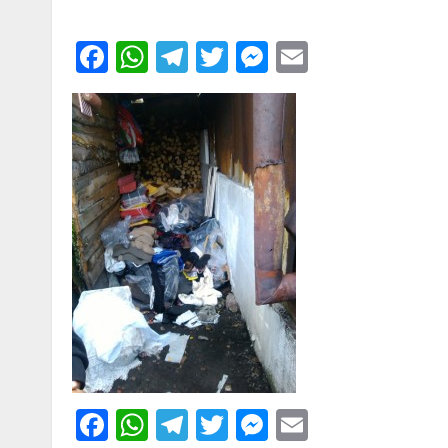
Facebook
WhatsApp
Telegram
Twitter
Messenger
Email
Facebook
WhatsApp
Telegram
Twitter
Messenger
Email