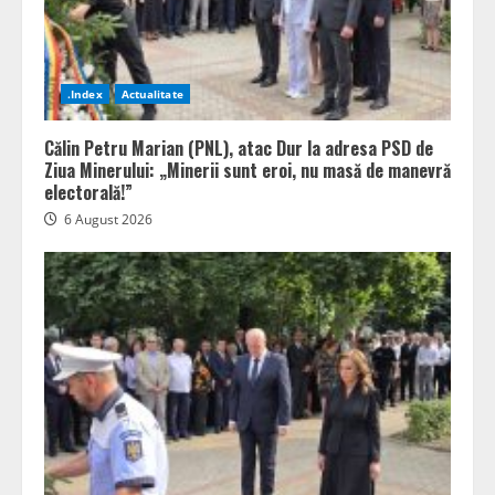
.Index
Actualitate
Călin Petru Marian (PNL), atac Dur la adresa PSD de
Ziua Minerului: „Minerii sunt eroi, nu masă de manevră
electorală!”
6 August 2026