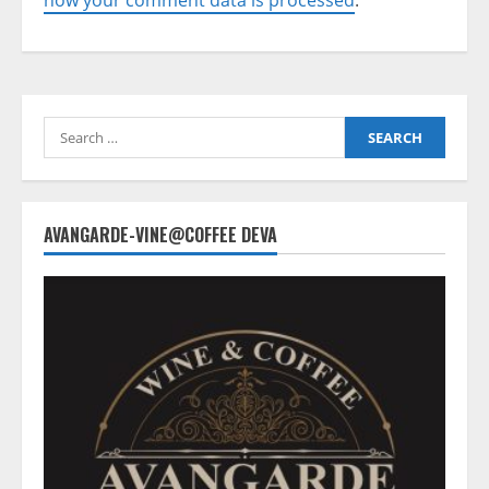
how your comment data is processed
.
Search
for:
AVANGARDE-VINE@COFFEE DEVA