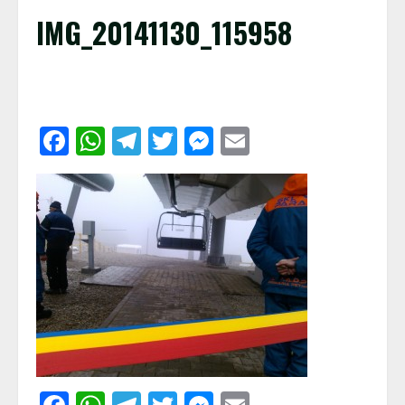
IMG_20141130_115958
Facebook
WhatsApp
Telegram
Twitter
Messenger
Email